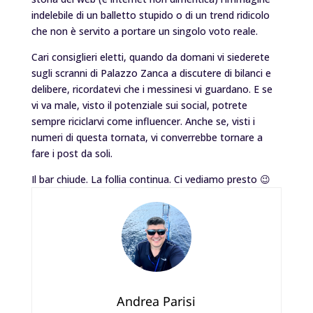
indelebile di un balletto stupido o di un trend ridicolo
che non è servito a portare un singolo voto reale.
Cari consiglieri eletti, quando da domani vi siederete
sugli scranni di Palazzo Zanca a discutere di bilanci e
delibere, ricordatevi che i messinesi vi guardano. E se
vi va male, visto il potenziale sui social, potrete
sempre riciclarvi come influencer. Anche se, visti i
numeri di questa tornata, vi converrebbe tornare a
fare i post da soli.
Il bar chiude. La follia continua. Ci vediamo presto 😉
Andrea Parisi