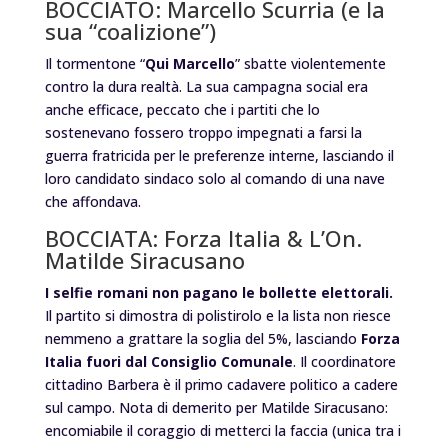
BOCCIATO: Marcello Scurria (e la
sua “coalizione”)
Il tormentone “
Qui Marcello
” sbatte violentemente
contro la dura realtà. La sua campagna social era
anche efficace, peccato che i partiti che lo
sostenevano fossero troppo impegnati a farsi la
guerra fratricida per le preferenze interne, lasciando il
loro candidato sindaco solo al comando di una nave
che affondava.
BOCCIATA: Forza Italia & L’On.
Matilde Siracusano
I selfie romani non pagano le bollette elettorali.
Il partito si dimostra di polistirolo e la lista non riesce
nemmeno a grattare la soglia del 5%, lasciando
Forza
Italia fuori dal Consiglio Comunale
. Il coordinatore
cittadino Barbera è il primo cadavere politico a cadere
sul campo. Nota di demerito per Matilde Siracusano:
encomiabile il coraggio di metterci la faccia (unica tra i