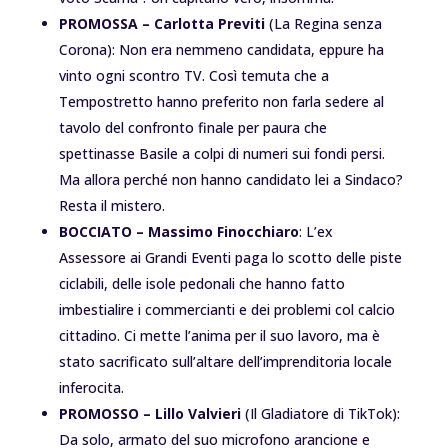
PROMOSSA –
Carlotta Previti
(La Regina senza
Corona): Non era nemmeno candidata, eppure ha
vinto ogni scontro TV. Così temuta che a
Tempostretto hanno preferito non farla sedere al
tavolo del confronto finale per paura che
spettinasse Basile a colpi di numeri sui fondi persi.
Ma allora perché non hanno candidato lei a Sindaco?
Resta il mistero.
BOCCIATO –
Massimo Finocchiaro
: L’ex
Assessore ai Grandi Eventi paga lo scotto delle piste
ciclabili, delle isole pedonali che hanno fatto
imbestialire i commercianti e dei problemi col calcio
cittadino. Ci mette l’anima per il suo lavoro, ma è
stato sacrificato sull’altare dell’imprenditoria locale
inferocita.
PROMOSSO –
Lillo Valvieri
(Il Gladiatore di TikTok):
Da solo, armato del suo microfono arancione e