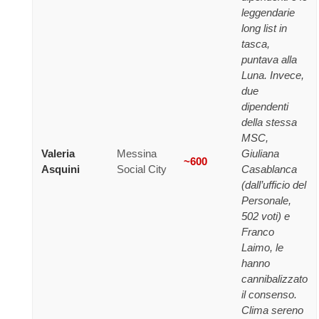
leggendarie
long list in
tasca,
puntava alla
Luna. Invece,
due
dipendenti
della stessa
MSC,
Valeria
Messina
Giuliana
~600
Asquini
Social City
Casablanca
(dall’ufficio del
Personale,
502 voti) e
Franco
Laimo, le
hanno
cannibalizzato
il consenso.
Clima sereno