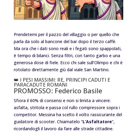
Prendetemi per il pazzo del villaggio o per quello che
parla da solo al bancone del bar dopo il terzo caffè.
Ma ora che i dati sono reali e i fegati sono spappolati,
è tempo di bilanci. Senza filtri, con tanto garbo e una
generosa dose di fiele. Ecco chi sale sull’Olimpo e chi è
rotolato direttamente giù dal viale San Martino.
👑 I PESI MASSIMI: RE, PRINCIPI CADUTI E
PARACADUTE ROMANI
PROMOSSO: Federico Basile
Sfiora il 60% di consensi e non si limita a vincere:
asfalta, stritola e passa col rullo compressore sopra i
competitor. Messina ha scelto il volto rassicurante del
guidatore di scooter. Chiamatelo “
L’Asfaltatore
“,
ricordandogli il lavoro da fare alle strade cittadine.