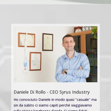
Daniele Di Rollo - CEO Syrus Industry
Ho conosciuto Daniele in modo quasi "casuale" ma
sin da subito ci siamo capiti perché viaggiavamo
sulla stessa lunghezza d'onda. Ci siamo fidati