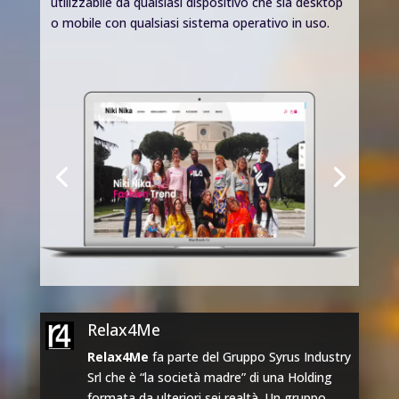
utilizzabile da qualsiasi dispositivo che sia desktop
o mobile con qualsiasi sistema operativo in uso.
Relax4Me
Relax4Me
fa parte del Gruppo Syrus Industry
Srl che è “la società madre” di una Holding
formata da ulteriori sei realtà. Un gruppo