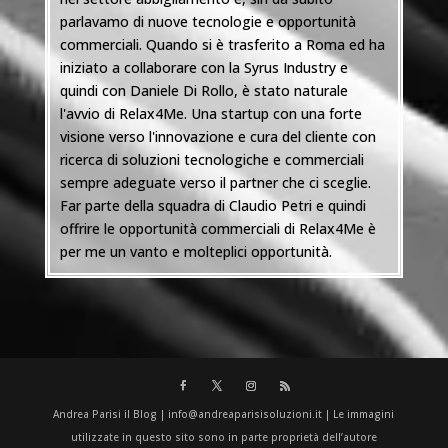
parlavamo di nuove tecnologie e opportunità
commerciali. Quando si è trasferito a Roma ed ha
iniziato a collaborare con la Syrus Industry e
quindi con Daniele Di Rollo, è stato naturale
l'avvio di Relax4Me. Una startup con una forte
visione verso l'innovazione e cura del cliente con
ricerca di soluzioni tecnologiche e commerciali
sempre adeguate verso il partner che ci sceglie.
Far parte della squadra di Claudio Petri e quindi
offrire le opportunità commerciali di Relax4Me è
per me un vanto e molteplici opportunità.
Andrea Parisi il Blog | info@andreaparisisoluzioni.it | Le immagini
utilizzate in questo sito sono in parte proprietà dell’autore