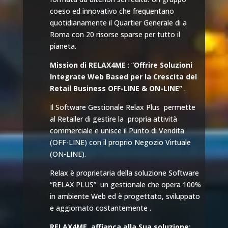
coeso ed innovativo che frequentano
quotidianamente il Quartier Generale di a
Roma con 20 risorse sparse per tutto il
pianeta.
Mission di RELAX4ME
: “
Offrire Soluzioni
Integrate Web Based per la Crescita del
Retail Business OFF-LINE & ON-LINE”
.
Il Software Gestionale Relax Plus permette
al Retailer di gestire la propria attività
commerciale e unisce il Punto di Vendita
(OFF-LINE) con il proprio Negozio Virtuale
(ON-LINE).
Relax è proprietaria della soluzione Software
“RELAX PLUS” un gestionale che opera 100%
in ambiente Web ed è progettato, sviluppato
e aggiornato costantemente .
RELAX4ME affianca alla Sua soluzione: