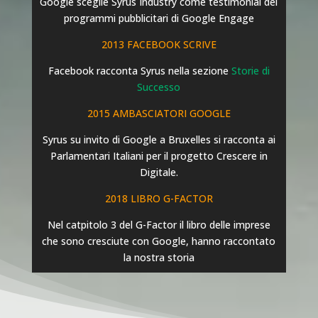
Google sceglie Syrus Industry come testimonial dei
programmi pubblicitari di Google Engage
2013 FACEBOOK SCRIVE
Facebook racconta Syrus nella sezione
Storie di
Successo
2015 AMBASCIATORI GOOGLE
Syrus su invito di Google a Bruxelles si racconta ai
Parlamentari Italiani per il progetto Crescere in
Digitale.
2018 LIBRO G-FACTOR
Nel catpitolo 3 del G-Factor il libro delle imprese
che sono cresciute con Google, hanno raccontato
la nostra storia